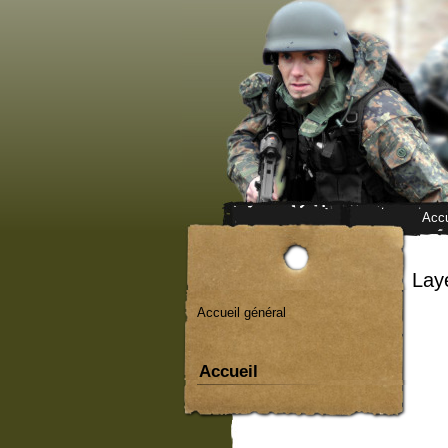
Accu
Lay
Accueil général
Accueil