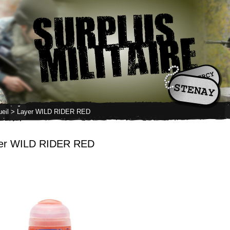
eil
> Layer WILD RIDER RED
er WILD RIDER RED