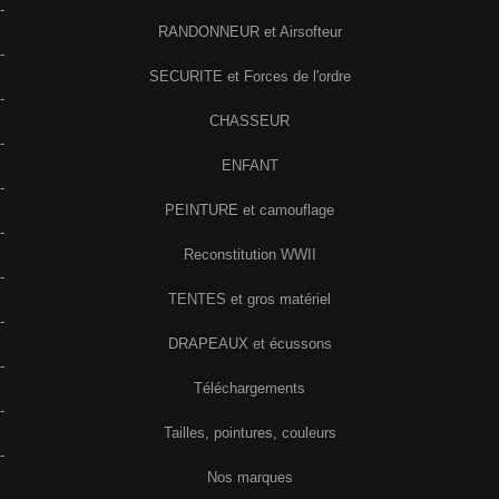
-
RANDONNEUR et Airsofteur
-
SECURITE et Forces de l'ordre
-
CHASSEUR
-
ENFANT
-
PEINTURE et camouflage
-
Reconstitution WWII
-
TENTES et gros matériel
-
DRAPEAUX et écussons
-
Téléchargements
-
Tailles, pointures, couleurs
-
Nos marques