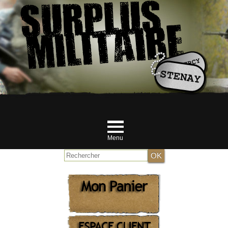
Menu
Accueil
NOUVEAUTES JUILLET
MILITAIRE
RANDONNEUR et Airsofteur