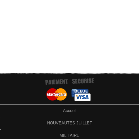
Paiement par virement bancaire
Accueil
-
NOUVEAUTES JUILLET
-
MILITAIRE