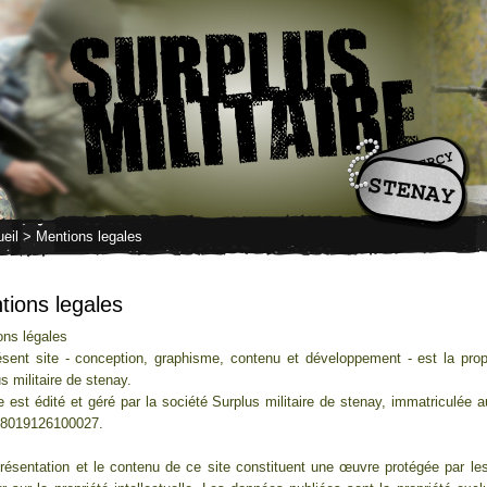
eil
> Mentions legales
tions legales
ons légales
ésent site - conception, graphisme, contenu et développement - est la prop
s militaire de stenay.
e est édité et géré par la société Surplus militaire de stenay, immatriculée 
 48019126100027.
résentation et le contenu de ce site constituent une œuvre protégée par les