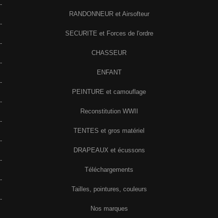
-
RANDONNEUR et Airsofteur
-
SECURITE et Forces de l'ordre
-
CHASSEUR
-
ENFANT
-
PEINTURE et camouflage
-
Reconstitution WWII
-
TENTES et gros matériel
-
DRAPEAUX et écussons
-
Téléchargements
-
Tailles, pointures, couleurs
-
Nos marques