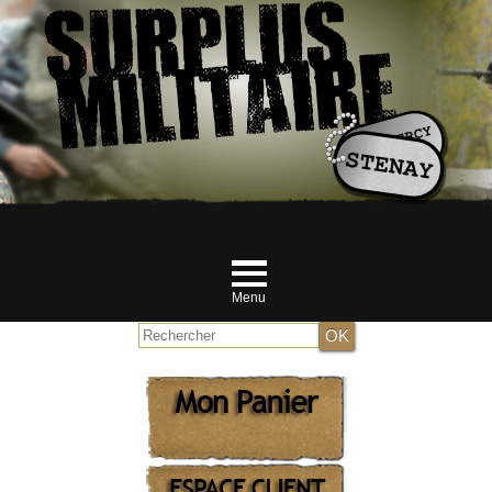
Menu
Accueil
NOUVEAUTES JUILLET
MILITAIRE
RANDONNEUR et Airsofteur