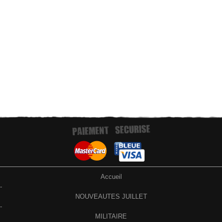
Paiement par virement bancaire
Accueil
-
NOUVEAUTES JUILLET
-
MILITAIRE