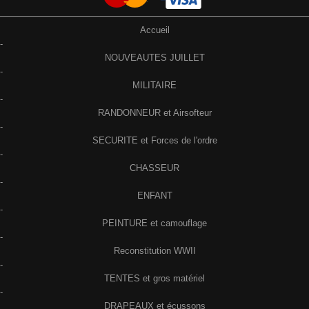
Accueil
-
NOUVEAUTES JUILLET
-
MILITAIRE
-
RANDONNEUR et Airsofteur
-
SECURITE et Forces de l'ordre
-
CHASSEUR
-
ENFANT
-
PEINTURE et camouflage
-
Reconstitution WWII
-
TENTES et gros matériel
-
DRAPEAUX et écussons