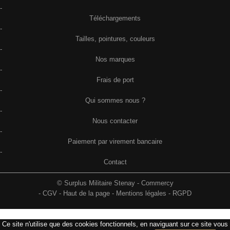
-
Téléchargements
-
Tailles, pointures, couleurs
-
Nos marques
-
Frais de port
-
Qui sommes nous ?
-
Nous contacter
-
Paiement par virement bancaire
-
Contact
© Surplus Militaire Stenay - Commercy
-
CGV
-
Haut de la page
-
Mentions légales
-
RGPD
Ce site n'utilise que des cookies fonctionnels, en naviguant sur ce site vous