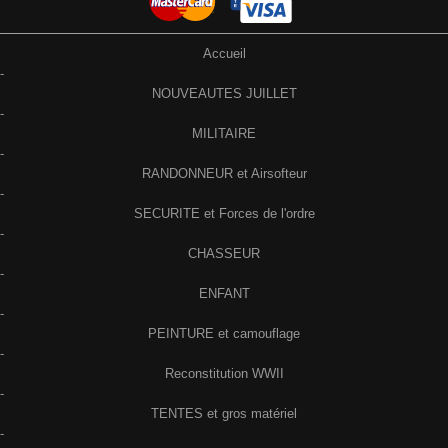
Accueil
-
NOUVEAUTES JUILLET
-
MILITAIRE
-
RANDONNEUR et Airsofteur
-
SECURITE et Forces de l'ordre
-
CHASSEUR
-
ENFANT
-
PEINTURE et camouflage
-
Reconstitution WWII
-
TENTES et gros matériel
-