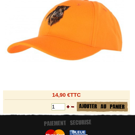
14,90 €TTC