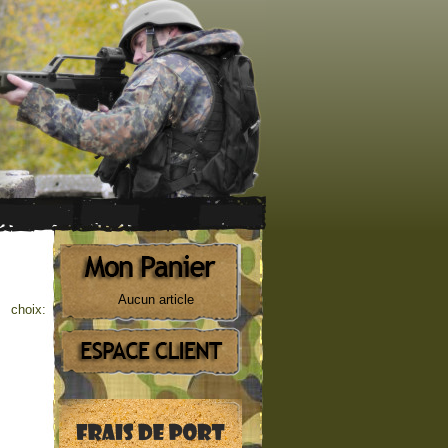
Aucun article
 choix: