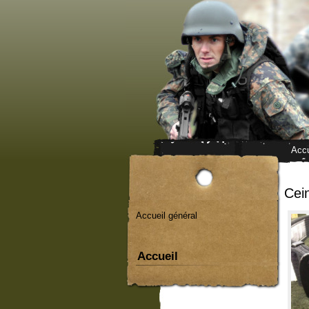
Accu
Cei
Accueil général
Accueil