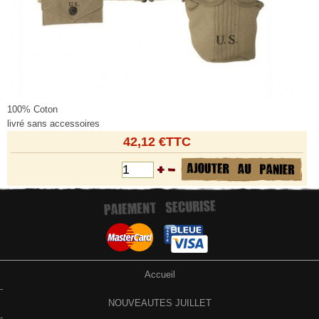
100% Coton
livré sans accessoires
42,12 €TTC
Accueil
-
NOUVEAUTES JUILLET
-