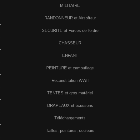
MILITAIRE
-
RANDONNEUR et Airsofteur
-
SECURITE et Forces de l'ordre
-
CHASSEUR
-
ENFANT
-
PEINTURE et camouflage
-
Reconstitution WWII
-
TENTES et gros matériel
-
DRAPEAUX et écussons
-
Téléchargements
-
Tailles, pointures, couleurs
-