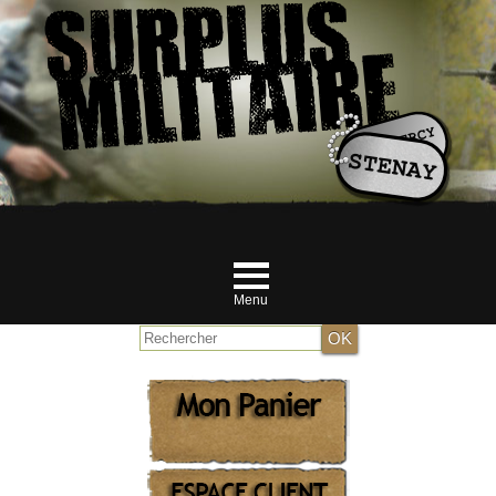
Menu
Accueil