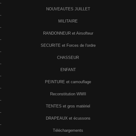
-
NOUVEAUTES JUILLET
-
MILITAIRE
-
RANDONNEUR et Airsofteur
-
SECURITE et Forces de l'ordre
-
CHASSEUR
-
ENFANT
-
PEINTURE et camouflage
-
Reconstitution WWII
-
TENTES et gros matériel
-
DRAPEAUX et écussons
-
Téléchargements