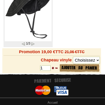
1/3
Promotion 19,00 €TTC
21,06 €TTC
Chapeau vinyle
Accueil