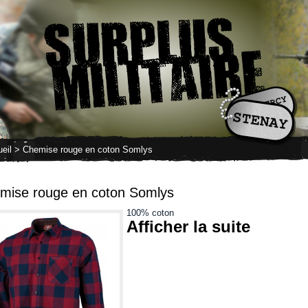
eil
> Chemise rouge en coton Somlys
mise rouge en coton Somlys
100% coton
Afficher la suite