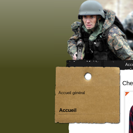
Accu
Che
Accueil général
Accueil