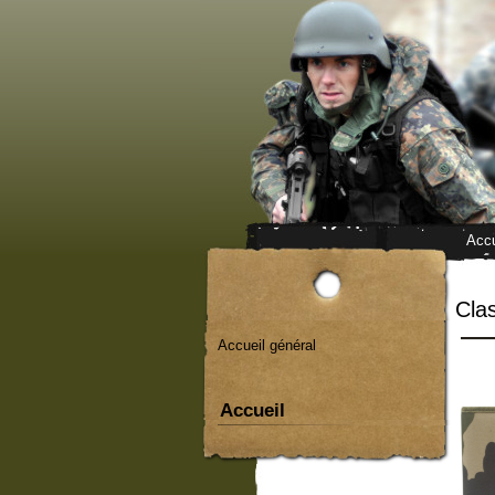
Accu
Cla
Accueil général
Accueil