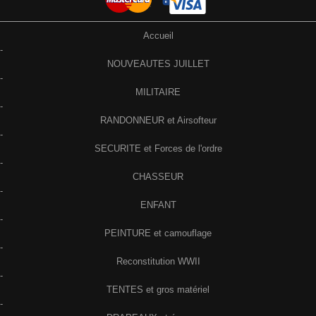
Accueil
-
NOUVEAUTES JUILLET
-
MILITAIRE
-
RANDONNEUR et Airsofteur
-
SECURITE et Forces de l'ordre
-
CHASSEUR
-
ENFANT
-
PEINTURE et camouflage
-
Reconstitution WWII
-
TENTES et gros matériel
-