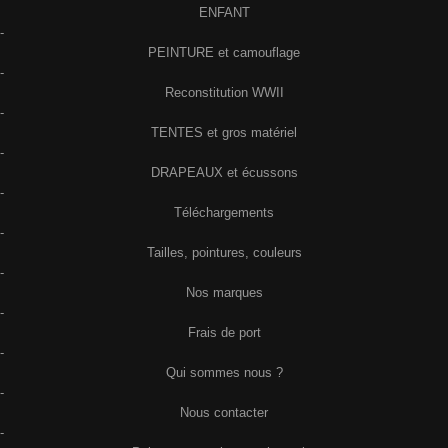
ENFANT
-
PEINTURE et camouflage
-
Reconstitution WWII
-
TENTES et gros matériel
-
DRAPEAUX et écussons
-
Téléchargements
-
Tailles, pointures, couleurs
-
Nos marques
-
Frais de port
-
Qui sommes nous ?
-
Nous contacter
-