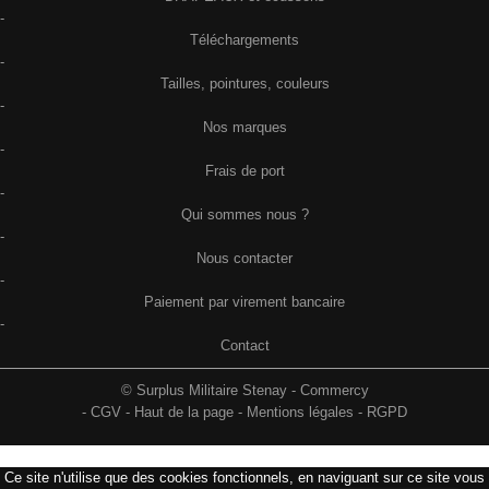
-
Téléchargements
-
Tailles, pointures, couleurs
-
Nos marques
-
Frais de port
-
Qui sommes nous ?
-
Nous contacter
-
Paiement par virement bancaire
-
Contact
© Surplus Militaire Stenay - Commercy
-
CGV
-
Haut de la page
-
Mentions légales
-
RGPD
Ce site n'utilise que des cookies fonctionnels, en naviguant sur ce site vous