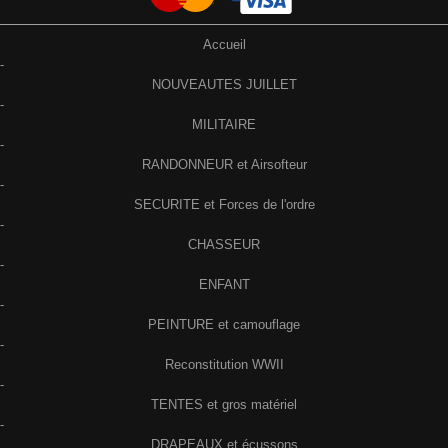
Accueil
-
NOUVEAUTES JUILLET
-
MILITAIRE
-
RANDONNEUR et Airsofteur
-
SECURITE et Forces de l'ordre
-
CHASSEUR
-
ENFANT
-
PEINTURE et camouflage
-
Reconstitution WWII
-
TENTES et gros matériel
-
DRAPEAUX et écussons