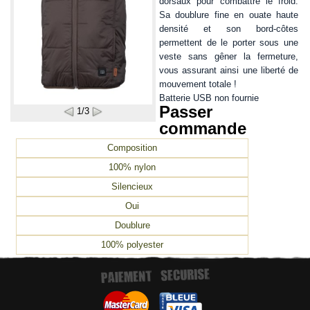
dorsaux pour combattre le froid.
Sa doublure fine en ouate haute
densité et son bord-côtes
permettent de le porter sous une
veste sans gêner la fermeture,
vous assurant ainsi une liberté de
mouvement totale !
Batterie USB non fournie
Passer
1/3
commande
Composition
100% nylon
Silencieux
Oui
Doublure
100% polyester