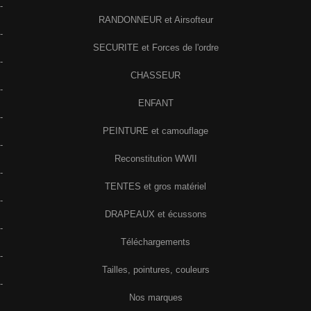
-
RANDONNEUR et Airsofteur
-
SECURITE et Forces de l'ordre
-
CHASSEUR
-
ENFANT
-
PEINTURE et camouflage
-
Reconstitution WWII
-
TENTES et gros matériel
-
DRAPEAUX et écussons
-
Téléchargements
-
Tailles, pointures, couleurs
-
Nos marques