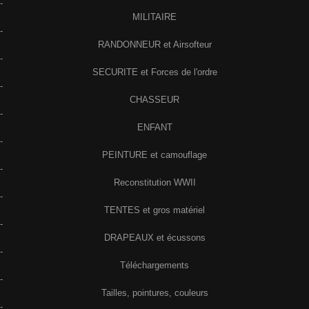
-
MILITAIRE
-
RANDONNEUR et Airsofteur
-
SECURITE et Forces de l'ordre
-
CHASSEUR
-
ENFANT
-
PEINTURE et camouflage
-
Reconstitution WWII
-
TENTES et gros matériel
-
DRAPEAUX et écussons
-
Téléchargements
-
Tailles, pointures, couleurs
-