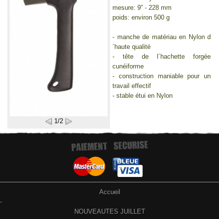
mesure: 9′′ - 228 mm
poids: environ 500 g
- manche de matériau en Nylon d
´haute qualité
- tête de l´hachette forgée
cunéiforme
- construction maniable pour un
travail effectif
- stable étui en Nylon
1/2
Accueil
-
NOUVEAUTES JUILLET