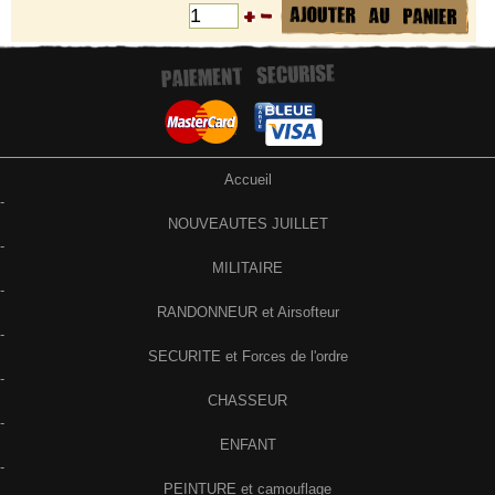
Accueil
-
NOUVEAUTES JUILLET
-
MILITAIRE
-
RANDONNEUR et Airsofteur
-
SECURITE et Forces de l'ordre
-
CHASSEUR
-
ENFANT
-
PEINTURE et camouflage