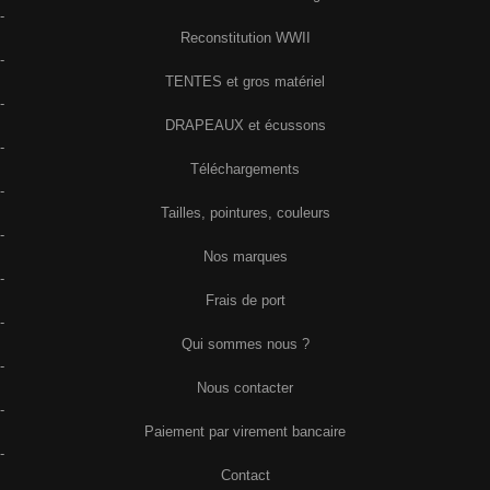
-
Reconstitution WWII
-
TENTES et gros matériel
-
DRAPEAUX et écussons
-
Téléchargements
-
Tailles, pointures, couleurs
-
Nos marques
-
Frais de port
-
Qui sommes nous ?
-
Nous contacter
-
Paiement par virement bancaire
-
Contact