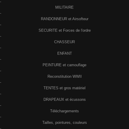
-
MILITAIRE
-
RANDONNEUR et Airsofteur
-
SECURITE et Forces de l'ordre
-
CHASSEUR
-
ENFANT
-
PEINTURE et camouflage
-
Reconstitution WWII
-
TENTES et gros matériel
-
DRAPEAUX et écussons
-
Téléchargements
-
Tailles, pointures, couleurs
-