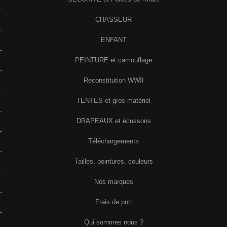
-
CHASSEUR
-
ENFANT
-
PEINTURE et camouflage
-
Reconstitution WWII
-
TENTES et gros matériel
-
DRAPEAUX et écussons
-
Téléchargements
-
Tailles, pointures, couleurs
-
Nos marques
-
Frais de port
-
Qui sommes nous ?