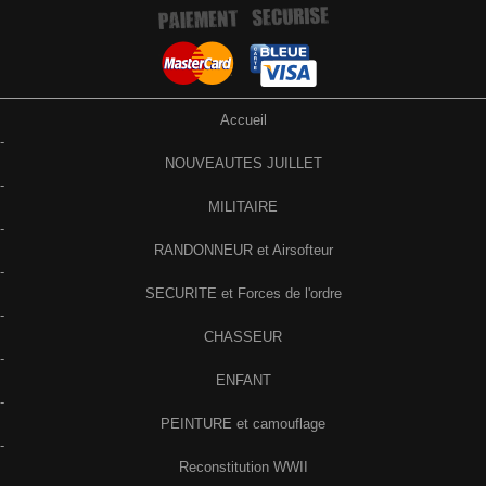
Accueil
-
NOUVEAUTES JUILLET
-
MILITAIRE
-
RANDONNEUR et Airsofteur
-
SECURITE et Forces de l'ordre
-
CHASSEUR
-
ENFANT
-
PEINTURE et camouflage
-
Reconstitution WWII