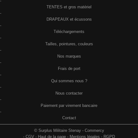
-
TENTES et gros matériel
-
DRAPEAUX et écussons
-
Téléchargements
-
Tailles, pointures, couleurs
-
Nos marques
-
Frais de port
-
Qui sommes nous ?
-
Nous contacter
-
Paiement par virement bancaire
-
Contact
© Surplus Militaire Stenay - Commercy
-
CGV
-
Haut de la page
-
Mentions légales
-
RGPD