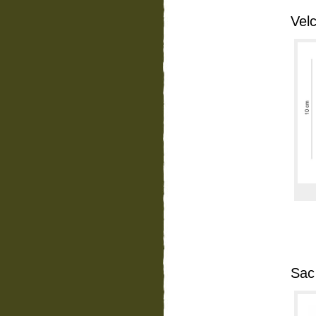
Vel
Sac