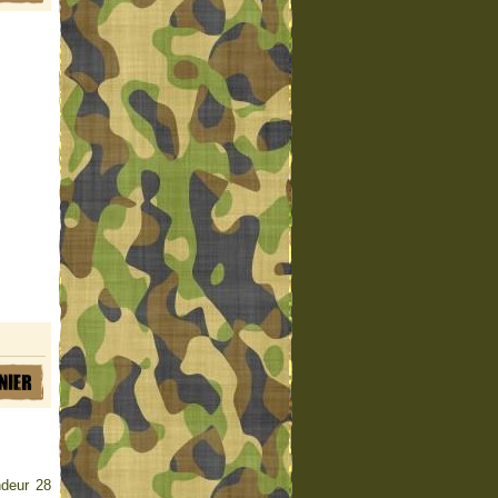
deur 28