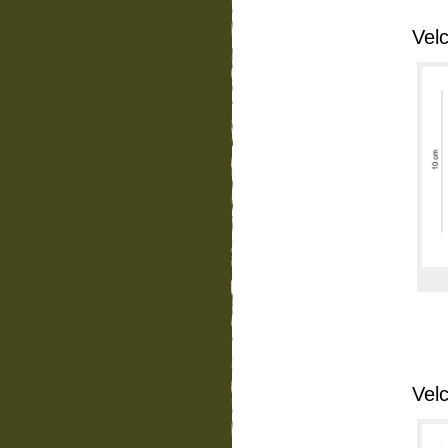
Vel
Vel