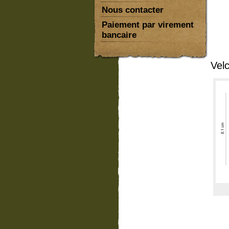
Nous contacter
Paiement par virement
bancaire
Vel