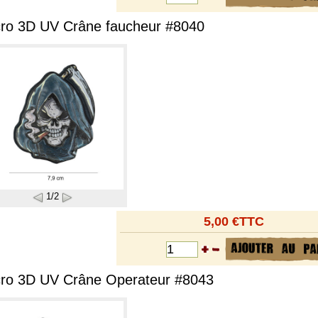
cro 3D UV Crâne faucheur #8040
1/2
5,00 €TTC
cro 3D UV Crâne Operateur #8043