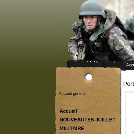
Accu
Por
Accueil général
Accueil
NOUVEAUTES JUILLET
MILITAIRE