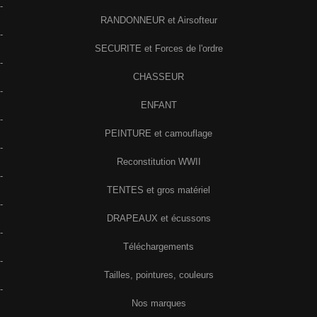
-
RANDONNEUR et Airsofteur
-
SECURITE et Forces de l'ordre
-
CHASSEUR
-
ENFANT
-
PEINTURE et camouflage
-
Reconstitution WWII
-
TENTES et gros matériel
-
DRAPEAUX et écussons
-
Téléchargements
-
Tailles, pointures, couleurs
-
Nos marques