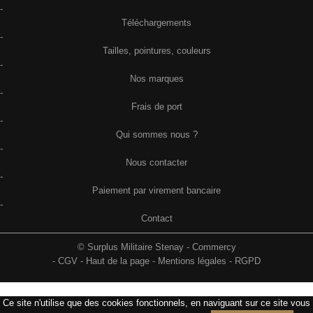
-
Téléchargements
-
Tailles, pointures, couleurs
-
Nos marques
-
Frais de port
-
Qui sommes nous ?
-
Nous contacter
-
Paiement par virement bancaire
-
Contact
© Surplus Militaire Stenay - Commercy
-
CGV
-
Haut de la page
-
Mentions légales
-
RGPD
Ce site n'utilise que des cookies fonctionnels, en naviguant sur ce site vous