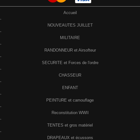
Accueil
-
NOUVEAUTES JUILLET
-
MILITAIRE
-
RANDONNEUR et Airsofteur
-
SECURITE et Forces de l'ordre
-
CHASSEUR
-
ENFANT
-
PEINTURE et camouflage
-
Reconstitution WWII
-
TENTES et gros matériel
-
DRAPEAUX et écussons