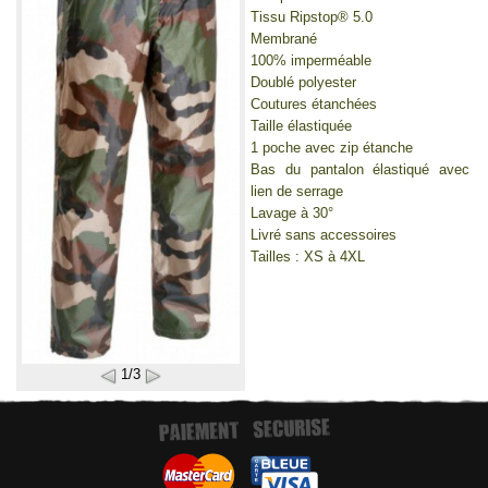
Tissu Ripstop® 5.0
Membrané
100% imperméable
Doublé polyester
Coutures étanchées
Taille élastiquée
1 poche avec zip étanche
Bas du pantalon élastiqué avec
lien de serrage
Lavage à 30°
Livré sans accessoires
Tailles : XS à 4XL
1/3