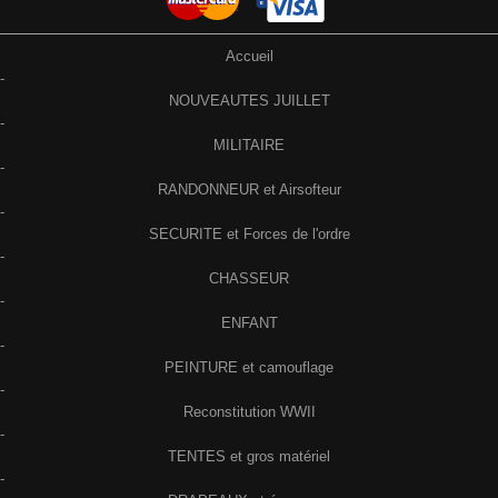
Accueil
-
NOUVEAUTES JUILLET
-
MILITAIRE
-
RANDONNEUR et Airsofteur
-
SECURITE et Forces de l'ordre
-
CHASSEUR
-
ENFANT
-
PEINTURE et camouflage
-
Reconstitution WWII
-
TENTES et gros matériel
-