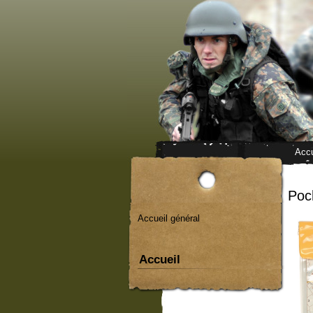
Accu
Poc
Accueil général
Accueil