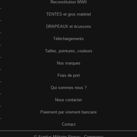
Reconstitution WWII
-
TENTES et gros matériel
-
DRAPEAUX et écussons
-
Téléchargements
-
Tailles, pointures, couleurs
-
Nos marques
-
Frais de port
-
Qui sommes nous ?
-
Nous contacter
-
Paiement par virement bancaire
-
Contact
© Surplus Militaire Stenay - Commercy