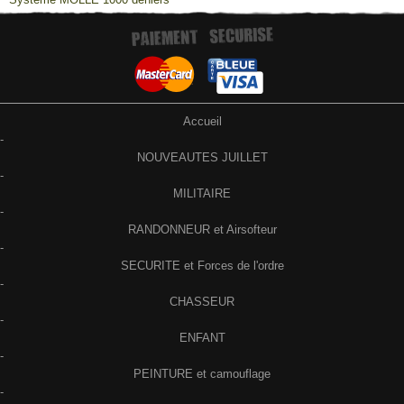
Accueil
-
NOUVEAUTES JUILLET
-
MILITAIRE
-
RANDONNEUR et Airsofteur
-
SECURITE et Forces de l'ordre
-
CHASSEUR
-
ENFANT
-
PEINTURE et camouflage
-