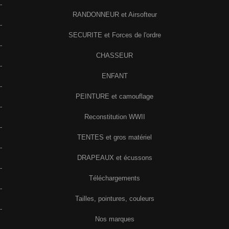
-
RANDONNEUR et Airsofteur
-
SECURITE et Forces de l'ordre
-
CHASSEUR
-
ENFANT
-
PEINTURE et camouflage
-
Reconstitution WWII
-
TENTES et gros matériel
-
DRAPEAUX et écussons
-
Téléchargements
-
Tailles, pointures, couleurs
-
Nos marques