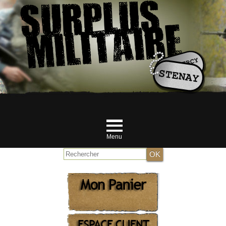
Menu
Accueil
NOUVEAUTES JUILLET
MILITAIRE
RANDONNEUR et Airsofteur