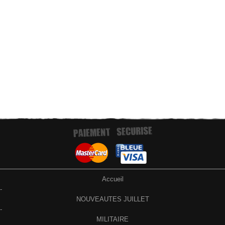
Paiement par virement bancaire
Accueil
-
NOUVEAUTES JUILLET
-
MILITAIRE