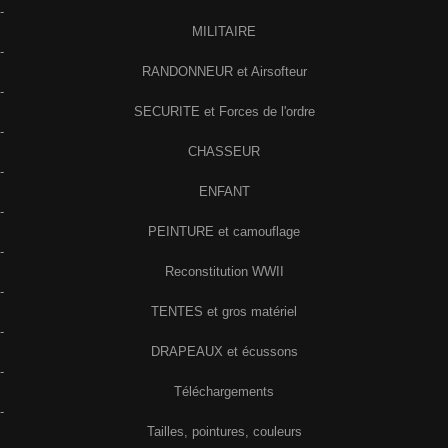
-
MILITAIRE
-
RANDONNEUR et Airsofteur
-
SECURITE et Forces de l'ordre
-
CHASSEUR
-
ENFANT
-
PEINTURE et camouflage
-
Reconstitution WWII
-
TENTES et gros matériel
-
DRAPEAUX et écussons
-
Téléchargements
-
Tailles, pointures, couleurs