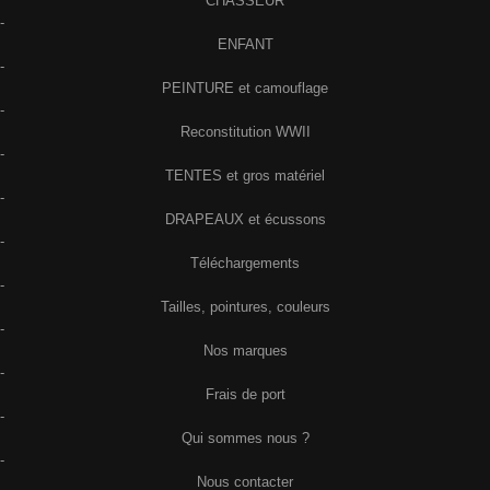
CHASSEUR
-
ENFANT
-
PEINTURE et camouflage
-
Reconstitution WWII
-
TENTES et gros matériel
-
DRAPEAUX et écussons
-
Téléchargements
-
Tailles, pointures, couleurs
-
Nos marques
-
Frais de port
-
Qui sommes nous ?
-
Nous contacter