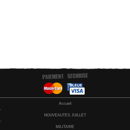
Paiement par virement bancaire
Accueil
-
NOUVEAUTES JUILLET
-
MILITAIRE