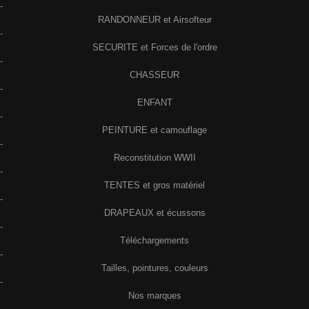
-
RANDONNEUR et Airsofteur
-
SECURITE et Forces de l'ordre
-
CHASSEUR
-
ENFANT
-
PEINTURE et camouflage
-
Reconstitution WWII
-
TENTES et gros matériel
-
DRAPEAUX et écussons
-
Téléchargements
-
Tailles, pointures, couleurs
-
Nos marques