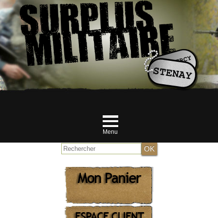
Menu
Accueil
NOUVEAUTES JUILLET
MILITAIRE
RANDONNEUR et Airsofteur