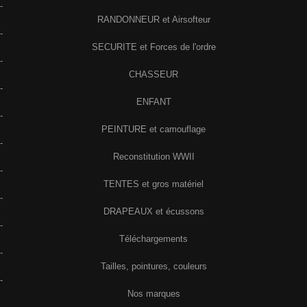
-
RANDONNEUR et Airsofteur
-
SECURITE et Forces de l'ordre
-
CHASSEUR
-
ENFANT
-
PEINTURE et camouflage
-
Reconstitution WWII
-
TENTES et gros matériel
-
DRAPEAUX et écussons
-
Téléchargements
-
Tailles, pointures, couleurs
-
Nos marques