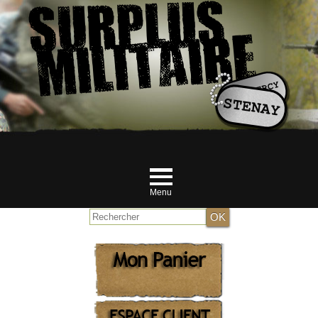
Menu
Accueil
NOUVEAUTES JUILLET
MILITAIRE
RANDONNEUR et Airsofteur