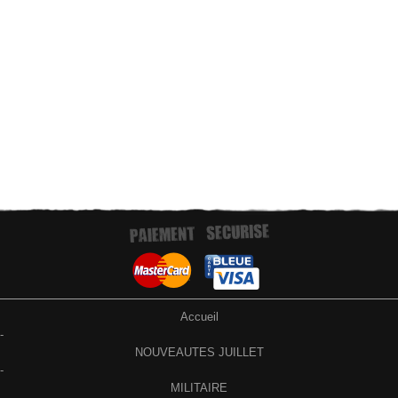
Paiement par virement bancaire
Accueil
-
NOUVEAUTES JUILLET
-
MILITAIRE