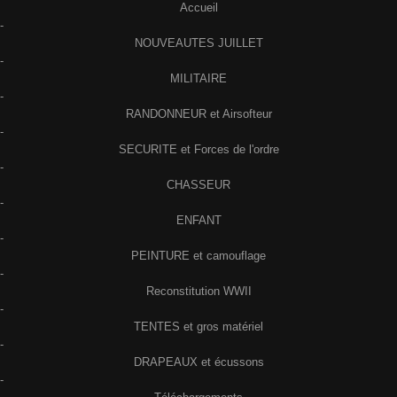
Accueil
-
NOUVEAUTES JUILLET
-
MILITAIRE
-
RANDONNEUR et Airsofteur
-
SECURITE et Forces de l'ordre
-
CHASSEUR
-
ENFANT
-
PEINTURE et camouflage
-
Reconstitution WWII
-
TENTES et gros matériel
-
DRAPEAUX et écussons
-