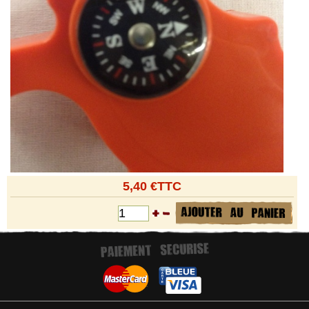
5,40 €TTC