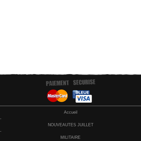
Paiement par virement bancaire
Accueil
-
NOUVEAUTES JUILLET
-
MILITAIRE