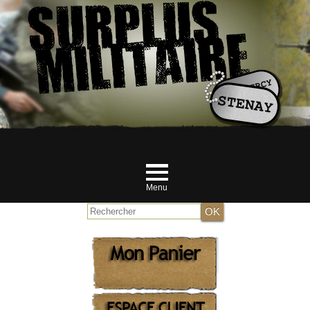
Menu
Accueil
NOUVEAUTES JUILLET
MILITAIRE
RANDONNEUR et Airsofteur