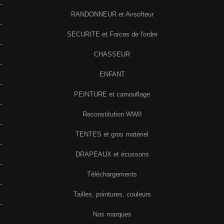
-
RANDONNEUR et Airsofteur
-
SECURITE et Forces de l'ordre
-
CHASSEUR
-
ENFANT
-
PEINTURE et camouflage
-
Reconstitution WWII
-
TENTES et gros matériel
-
DRAPEAUX et écussons
-
Téléchargements
-
Tailles, pointures, couleurs
-
Nos marques