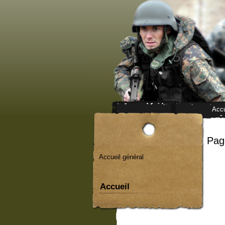
Accu
Page
Accueil général
Accueil