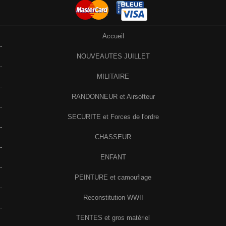
Accueil
-
NOUVEAUTES JUILLET
-
MILITAIRE
-
RANDONNEUR et Airsofteur
-
SECURITE et Forces de l'ordre
-
CHASSEUR
-
ENFANT
-
PEINTURE et camouflage
-
Reconstitution WWII
-
TENTES et gros matériel