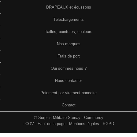
-
DRAPEAUX et écussons
-
Téléchargements
-
Tailles, pointures, couleurs
-
Nos marques
-
Frais de port
-
Qui sommes nous ?
-
Nous contacter
-
Paiement par virement bancaire
-
Contact
© Surplus Militaire Stenay - Commercy
-
CGV
-
Haut de la page
-
Mentions légales
-
RGPD