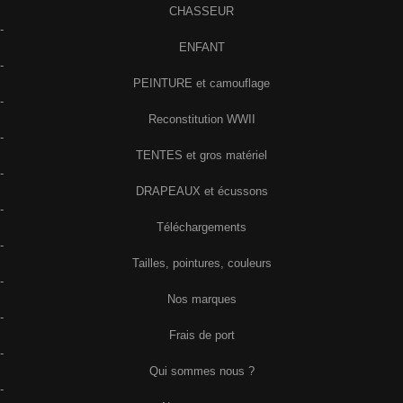
CHASSEUR
-
ENFANT
-
PEINTURE et camouflage
-
Reconstitution WWII
-
TENTES et gros matériel
-
DRAPEAUX et écussons
-
Téléchargements
-
Tailles, pointures, couleurs
-
Nos marques
-
Frais de port
-
Qui sommes nous ?
-