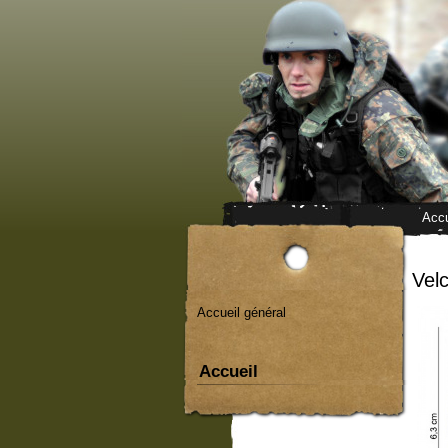
Accu
Vel
Accueil général
Accueil