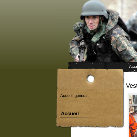
Accu
Ves
Accueil général
Accueil