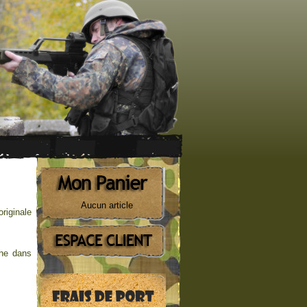
Aucun article
riginale
che dans