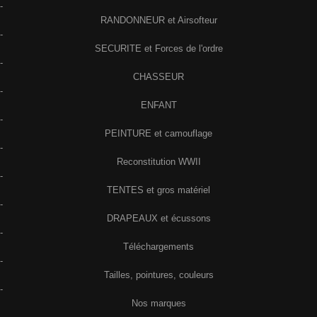
-
RANDONNEUR et Airsofteur
-
SECURITE et Forces de l'ordre
-
CHASSEUR
-
ENFANT
-
PEINTURE et camouflage
-
Reconstitution WWII
-
TENTES et gros matériel
-
DRAPEAUX et écussons
-
Téléchargements
-
Tailles, pointures, couleurs
-
Nos marques