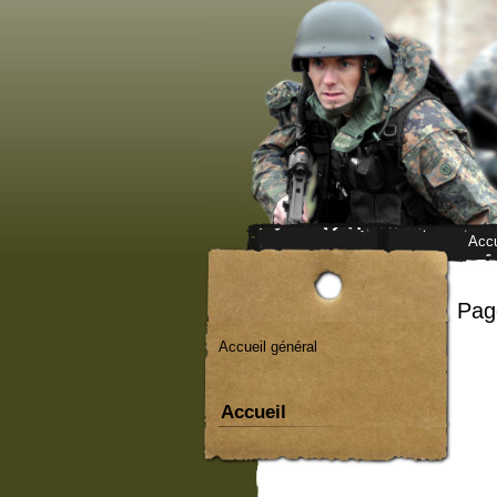
Accu
Page
Accueil général
Accueil