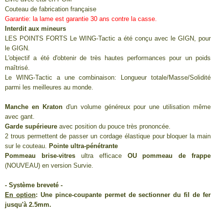
Couteau de fabrication française
Garantie: la lame est garantie 30 ans contre la casse.
Interdit aux mineurs
LES POINTS FORTS Le WING-Tactic a été conçu avec le GIGN, pour
le GIGN.
L'objectif a été d'obtenir de très hautes performances pour un poids
maîtrisé.
Le WING-Tactic a une combinaison: Longueur totale/Masse/Solidité
parmi les meilleures au monde.
Manche en Kraton
d'un volume généreux pour une utilisation même
avec gant.
Garde supérieure
avec position du pouce très prononcée.
2 trous permettent de passer un cordage élastique pour bloquer la main
sur le couteau.
Pointe ultra-pénétrante
Pommeau brise-vitres
ultra efficace
OU
pommeau de frappe
(NOUVEAU) en version Survie.
- Système breveté -
En option
: Une pince-coupante permet de sectionner du fil de fer
jusqu'à 2.5mm.