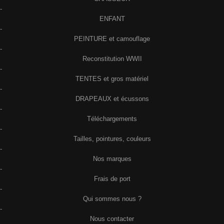
-
ENFANT
-
PEINTURE et camouflage
-
Reconstitution WWII
-
TENTES et gros matériel
-
DRAPEAUX et écussons
-
Téléchargements
-
Tailles, pointures, couleurs
-
Nos marques
-
Frais de port
-
Qui sommes nous ?
-
Nous contacter