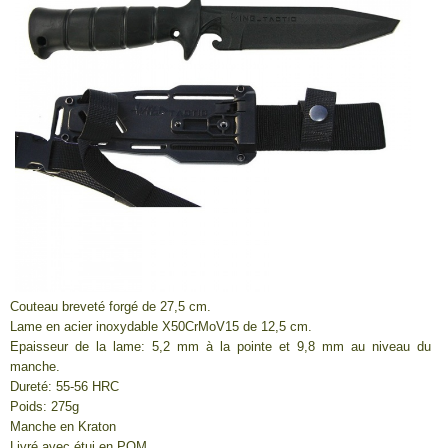
Couteau breveté forgé de 27,5 cm.
Lame en acier inoxydable X50CrMoV15 de 12,5 cm.
Epaisseur de la lame: 5,2 mm à la pointe et 9,8 mm au niveau du
manche.
Dureté: 55-56 HRC
Poids: 275g
Manche en Kraton
Livré avec étui en POM