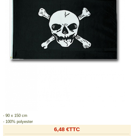
- 90 x 150 cm
- 100% polyester
6,48 €TTC