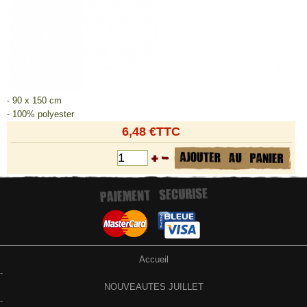
- 90 x 150 cm
- 100% polyester
6,48 €TTC
Accueil
-
NOUVEAUTES JUILLET
-