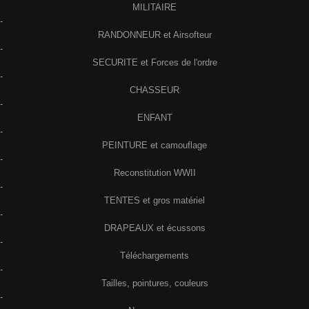
MILITAIRE
-
RANDONNEUR et Airsofteur
-
SECURITE et Forces de l'ordre
-
CHASSEUR
-
ENFANT
-
PEINTURE et camouflage
-
Reconstitution WWII
-
TENTES et gros matériel
-
DRAPEAUX et écussons
-
Téléchargements
-
Tailles, pointures, couleurs
-