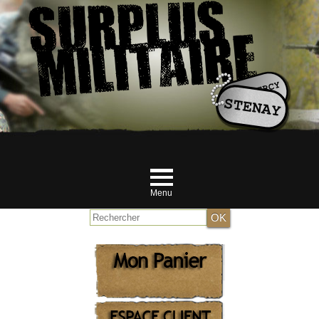
Menu
Accueil
NOUVEAUTES JUILLET
MILITAIRE
RANDONNEUR et Airsofteur