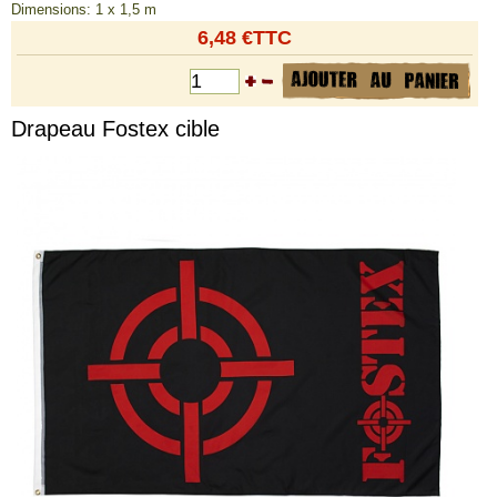
Dimensions: 1 x 1,5 m
6,48 €TTC
Drapeau Fostex cible