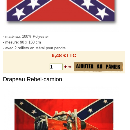
- matériau: 100% Polyester
- mesure: 90 x 150 cm
- avec 2 œillets en Métal pour pendre
6,48 €TTC
Drapeau Rebel-camion