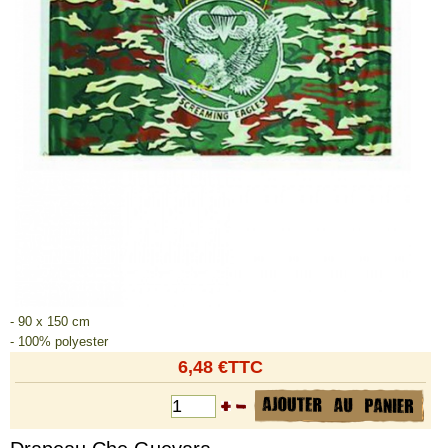
- 90 x 150 cm
- 100% polyester
6,48 €TTC