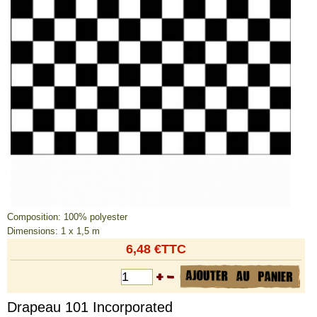
Tailles, pointures, couleurs
Nos marques
Frais de port
Qui sommes nous ?
Nous contacter
Paiement par virement bancaire
Composition: 100% polyester
Dimensions: 1 x 1,5 m
6,48 €TTC
Drapeau 101 Incorporated