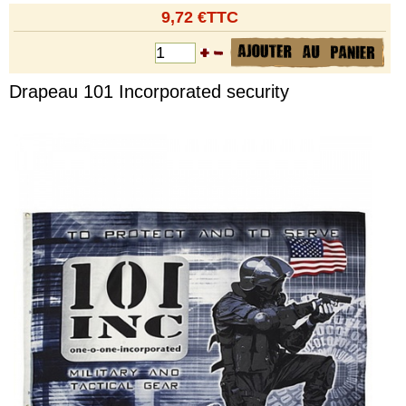
9,72 €TTC
Drapeau 101 Incorporated security