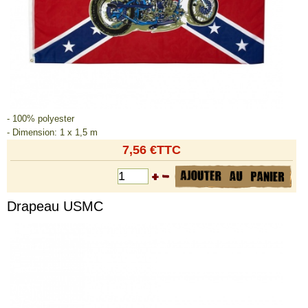
- 100% polyester
- Dimension: 1 x 1,5 m
7,56 €TTC
Drapeau USMC