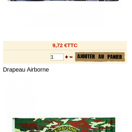
9,72 €TTC
Drapeau Airborne