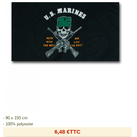
- 90 x 150 cm
- 100% polyester
6,48 €TTC