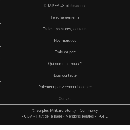
DRAPEAUX et écussons
-
Téléchargements
-
Tailles, pointures, couleurs
-
Nos marques
-
Frais de port
-
Qui sommes nous ?
-
Nous contacter
-
Paiement par virement bancaire
-
Contact
© Surplus Militaire Stenay - Commercy
-
CGV
-
Haut de la page
-
Mentions légales
-
RGPD