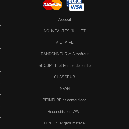
Accueil
-
NOUVEAUTES JUILLET
-
MILITAIRE
-
RANDONNEUR et Airsofteur
-
SECURITE et Forces de l'ordre
-
CHASSEUR
-
ENFANT
-
PEINTURE et camouflage
-
Reconstitution WWII
-
TENTES et gros matériel
-