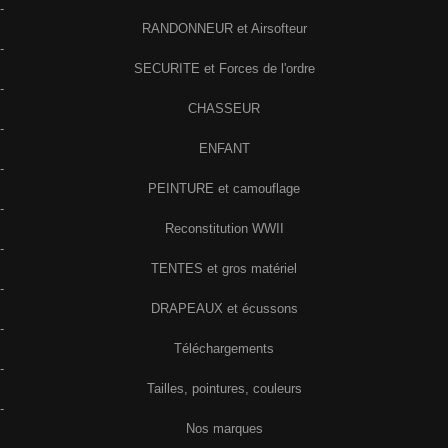
-
RANDONNEUR et Airsofteur
-
SECURITE et Forces de l'ordre
-
CHASSEUR
-
ENFANT
-
PEINTURE et camouflage
-
Reconstitution WWII
-
TENTES et gros matériel
-
DRAPEAUX et écussons
-
Téléchargements
-
Tailles, pointures, couleurs
-
Nos marques