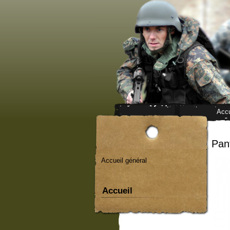
Accu
Pant
Accueil général
Accueil