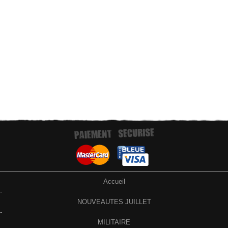
Paiement par virement bancaire
Accueil
-
NOUVEAUTES JUILLET
-
MILITAIRE