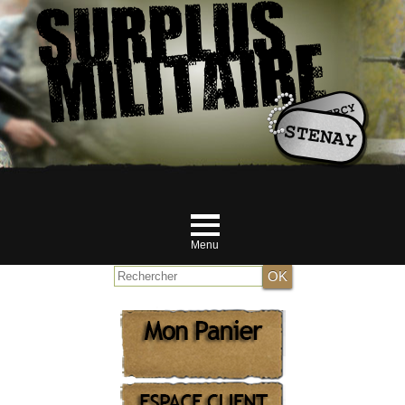
Menu
Accueil
NOUVEAUTES JUILLET
MILITAIRE
RANDONNEUR et Airsofteur