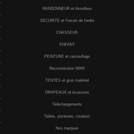
-
RANDONNEUR et Airsofteur
-
SECURITE et Forces de l'ordre
-
CHASSEUR
-
ENFANT
-
PEINTURE et camouflage
-
Reconstitution WWII
-
TENTES et gros matériel
-
DRAPEAUX et écussons
-
Téléchargements
-
Tailles, pointures, couleurs
-
Nos marques